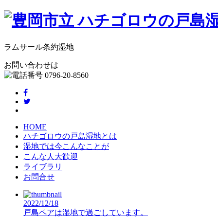
ラムサール条約湿地
お問い合わせは
HOME
ハチゴロウの戸島湿地とは
湿地では今こんなことが
こんな人大歓迎
ライブラリ
お問合せ
2022/12/18
戸島ペアは湿地で過ごしています。