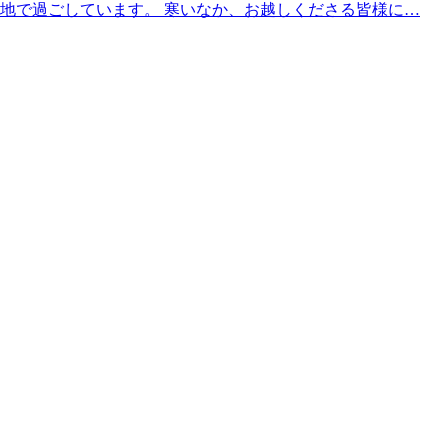
は湿地で過ごしています。 寒いなか、お越しくださる皆様に…