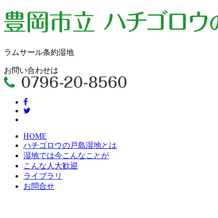
ラムサール条約湿地
お問い合わせは
HOME
ハチゴロウの戸島湿地とは
湿地では今こんなことが
こんな人大歓迎
ライブラリ
お問合せ