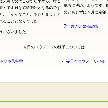
は夫婦で交代しながら巣から片時も
巣塔に決めたようです。
者とで困難な協議開始となるのです
のともせずに４月に産卵
と、「そんなこと、あたりまえ」と
れることとなりました。
年度ごと繁殖記録
うございました。
今日のコウノトリの様子については
トリ市民科学
日本コウノトリの会