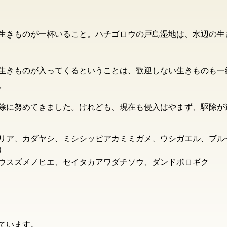
生きものが一杯いること。ハチゴロウの戸島湿地は、水辺の生
生きものが入ってくるということは、歓迎しない生きものも一
。
除に努めてきました。けれども、現在も侵入はやまず、駆除が
リア、カダヤシ、ミシシッピアカミミガメ、ウシガエル、ブル
）
ウスズメノヒエ、セイタカアワダチソウ、ダンドボロギク
ています。