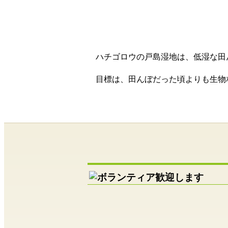
ハチゴロウの戸島湿地は、低湿な田
目標は、田んぼだった頃よりも生物