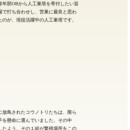
青年部OBから人工巣塔を寄付したい旨
場で打ち合わせし、営巣に最良と思わ
たのが、現役活躍中の人工巣塔です。
でに放鳥されたコウノトリたちは、限ら
手を懸命に選んでいました。その中
したよう。その１組が繁殖場所をこの