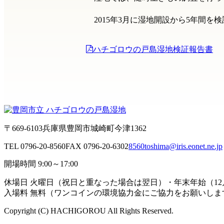
2015年3月に湿地開設から5年間
ハチゴロウの戸島湿地検証報告書
〒669-6103
兵庫県豊岡市城崎町今津1362
TEL 0796-20-8560
FAX 0796-20-6302
8560toshima@iris.eonet.ne.jp
開場時間 9:00～17:00
休場日 火曜日（祝日と重なった場合は翌日）・年末年始（12月
入場料 無料（ワンコインの環境協力金にご協力をお願いしま
Copyright (C) HACHIGOROU All Rights Reserved.