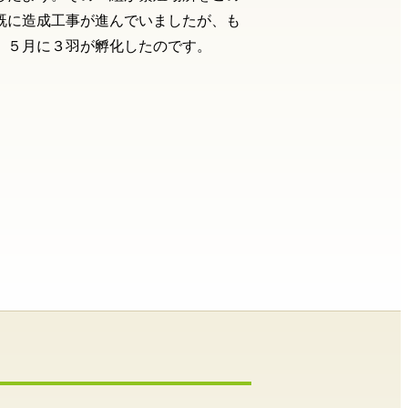
既に造成工事が進んでいましたが、も
、５月に３羽が孵化したのです。