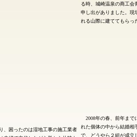
る時、城崎温泉の商工会
申し出がありました。現
れる山際に建ててもらっ
2008年の春、前年ま
れた個体の中から結婚相
り、困ったのは湿地工事の施工業者
で、どうやら２組が成立