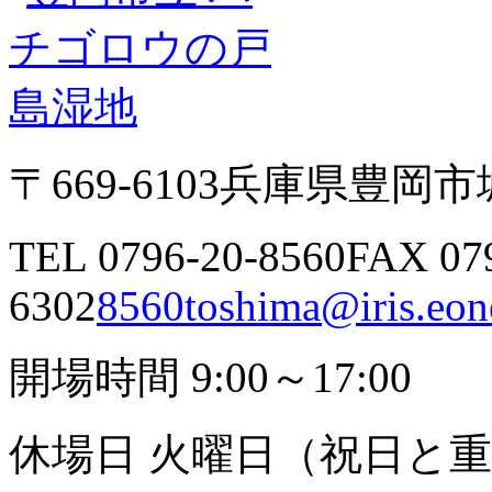
〒669-6103
兵庫県豊岡市城
TEL 0796-20-8560
FAX 07
6302
8560toshima@iris.eone
開場時間 9:00～17:00
休場日 火曜日（祝日と