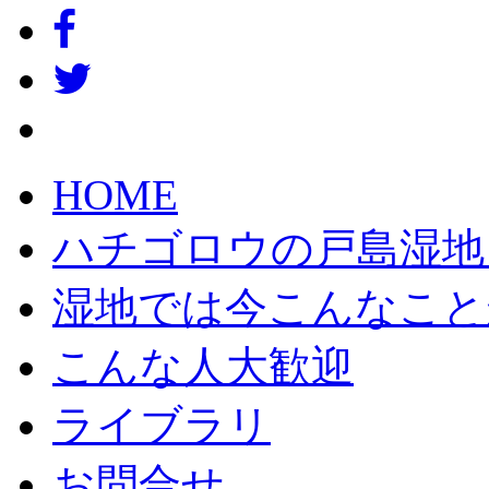
HOME
ハチゴロウの戸島湿地
湿地では今こんなこと
こんな人大歓迎
ライブラリ
お問合せ