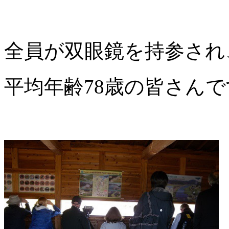
全員が双眼鏡を持参され
平均年齢78歳の皆さんで