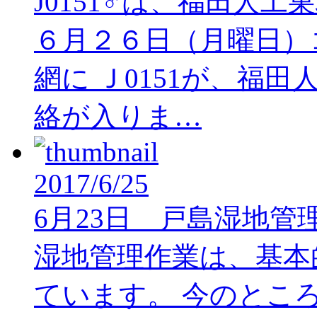
J0151♂は、福田人
６月２６日（月曜日）
網に Ｊ0151が、福
絡が入りま…
2017/6/25
6月23日 戸島湿地管
湿地管理作業は、基本
ています。 今のとこ