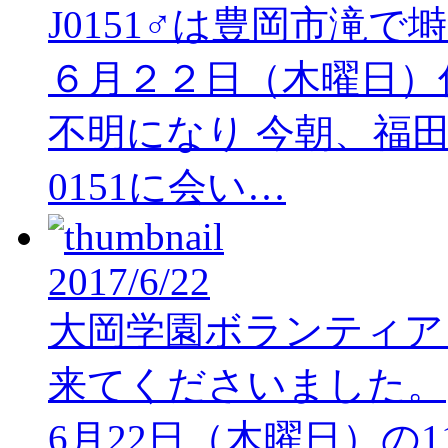
J0151♂は豊岡市滝で
６月２２日（木曜日）
不明になり 今朝、福
0151に会い…
2017/6/22
大岡学園ボランティア
来てくださいました。
6月22日（木曜日）の1