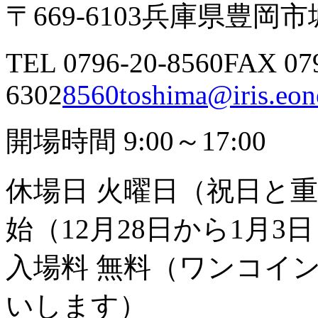
〒669-6103
兵庫県豊岡市城
TEL 0796-20-8560
FAX 07
6302
8560toshima@iris.eone
開場時間 9:00～17:00
休場日 火曜日（祝日と
始（12月28日から1月3
入場料 無料（ワンコイ
いします）