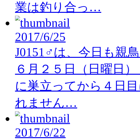
業は釣り合っ…
2017/6/25
J0151♂は、今日も
６月２５日（日曜日） 
に巣立ってから４日目
れません…
2017/6/22