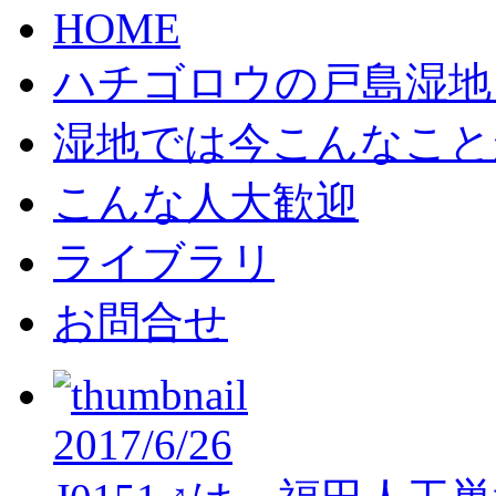
HOME
ハチゴロウの戸島湿地
湿地では今こんなこと
こんな人大歓迎
ライブラリ
お問合せ
2017/6/26