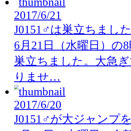
2017/6/21
J0151♂は巣立ちま
6月21日（水曜日）の8
巣立ちました。大急ぎ
りませ…
2017/6/20
J0151♂が大ジャン