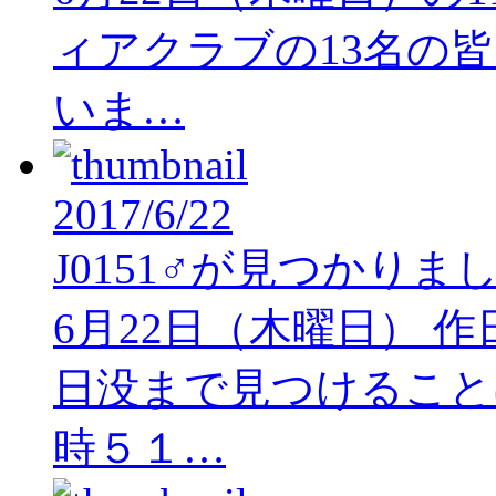
ィアクラブの13名の
いま…
2017/6/22
J0151♂が見つかりま
6月22日（木曜日） 作
日没まで見つけること
時５１…