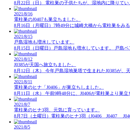
8月22日（日） 電柱巣の子供たちが、湿地内に降りてい
2021/8/16
電柱巣のJ0407も巣立ちました。
8月16日（月曜日）7時49分に城崎大橋から電柱巣をみると
2021/8/15
戸島湿地も増水しています。
8月15日（日曜日）戸島湿地も増水しています。 戸島
2021/8/12
J0385が天国へ旅立ちました。
8月12日（木） 今年戸島湿地巣塔で生まれたJ0385が、
2021/8/11
電柱巣のヒナ「J0406」が巣立ちしました。
8月11日（水） 午前9時48分に、J0406が電柱巣よ
2021/8/7
電柱巣のヒナ3羽、元気に育っています。
8月7日（土曜日）電柱巣のヒナ3羽（J0406 J0407 J
2021/8/5