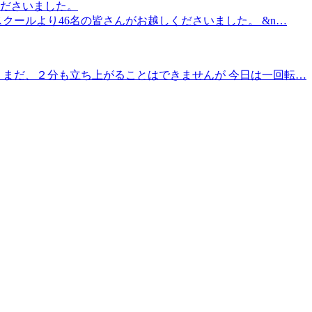
ださいました。
クールより46名の皆さんがお越しくださいました。 &n…
 まだ、２分も立ち上がることはできませんが 今日は一回転…