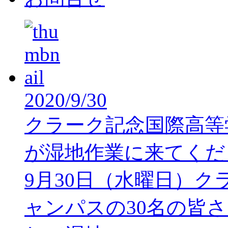
2020/9/30
クラーク記念国際高等
が湿地作業に来てくだ
9月30日（水曜日）
ャンパスの30名の皆さ