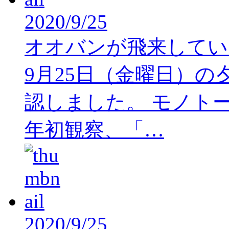
2020/9/25
オオバンが飛来してい
9月25日（金曜日）
認しました。 モノト
年初観察、「…
2020/9/25