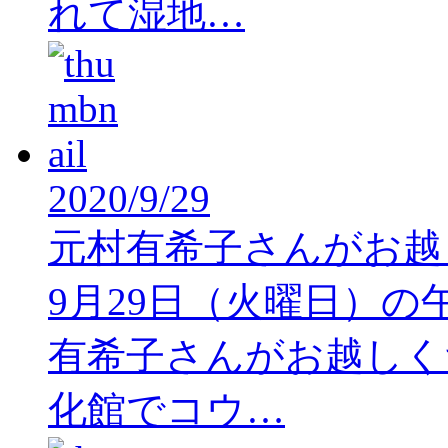
れて湿地…
2020/9/29
元村有希子さんがお越
9月29日（火曜日）の
有希子さんがお越しく
化館でコウ…