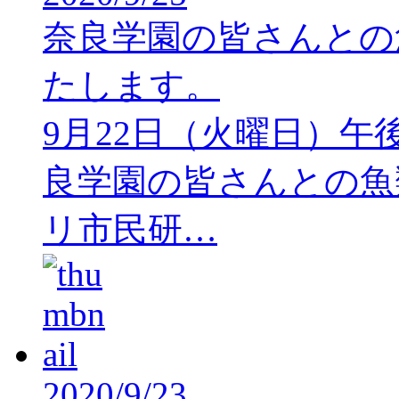
奈良学園の皆さんとの
たします。
9月22日（火曜日）午
良学園の皆さんとの魚
リ市民研…
2020/9/23