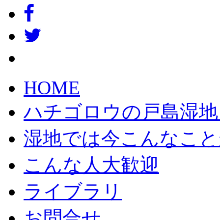
HOME
ハチゴロウの戸島湿地
湿地では今こんなこと
こんな人大歓迎
ライブラリ
お問合せ