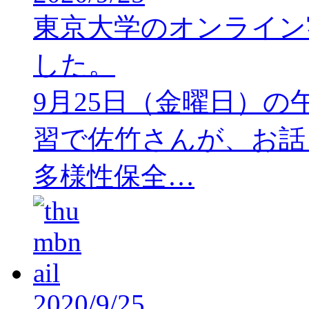
東京大学のオンライン
した。
9月25日（金曜日）の
習で佐竹さんが、お話
多様性保全…
2020/9/25