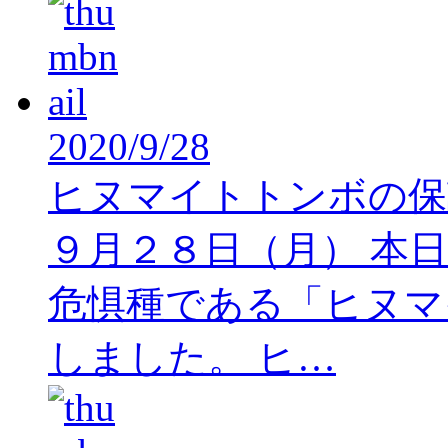
2020/9/28
ヒヌマイトトンボの保
９月２８日（月） 本
危惧種である「ヒヌマ
しました。 ヒ…