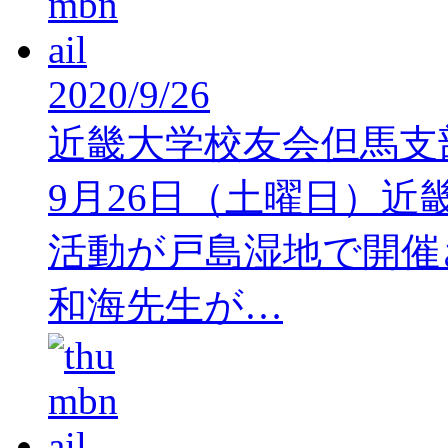
2020/9/26
近畿大学校友会但馬支
9月26日（土曜日）
活動が戸島湿地で開催
和海先生が…