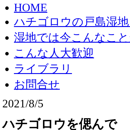
HOME
ハチゴロウの戸島湿地
湿地では今こんなこと
こんな人大歓迎
ライブラリ
お問合せ
2021/8/5
ハチゴロウを偲んで