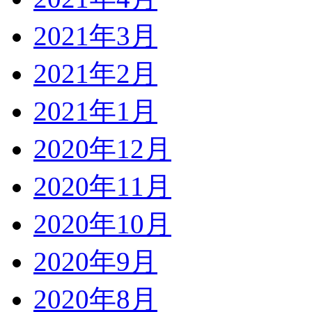
2021年3月
2021年2月
2021年1月
2020年12月
2020年11月
2020年10月
2020年9月
2020年8月