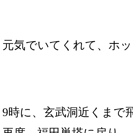
元気でいてくれて、ホッ
9時に、玄武洞近くまで
再度、福田巣塔に戻り