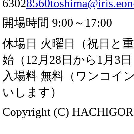
6302
8560toshima@iris.eone
開場時間 9:00～17:00
休場日 火曜日（祝日と
始（12月28日から1月3
入場料 無料（ワンコイ
いします）
Copyright (C) HACHIGORO