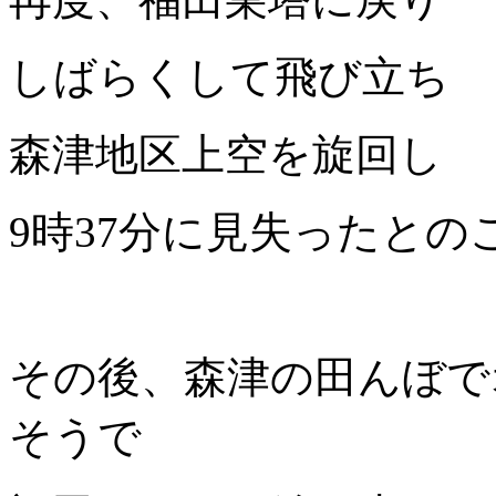
しばらくして飛び立ち
森津地区上空を旋回し
9時37分に見失ったとの
その後、森津の田んぼで
そうで