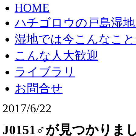
HOME
ハチゴロウの戸島湿地
湿地では今こんなこと
こんな人大歓迎
ライブラリ
お問合せ
2017/6/22
J0151♂が見つかりま