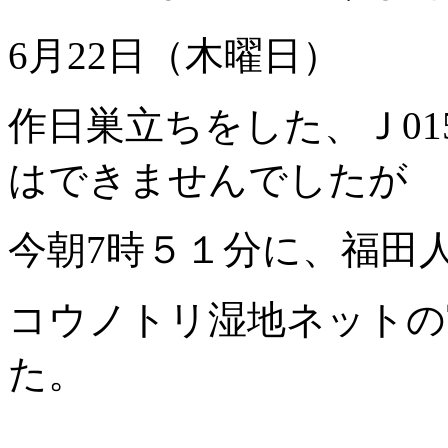
6月22日（木曜日）
作日巣立ちをした、Ｊ01
はできませんでしたが
今朝7時５１分に、福田
コウノトリ湿地ネットの
た。