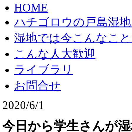
HOME
ハチゴロウの戸島湿地
湿地では今こんなこと
こんな人大歓迎
ライブラリ
お問合せ
2020/6/1
今日から学生さんが湿