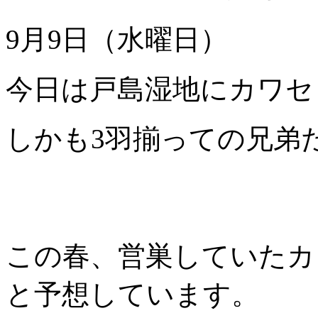
9月9日（水曜日）
今日は戸島湿地にカワセ
しかも3羽揃っての兄弟
この春、営巣していたカ
と予想しています。