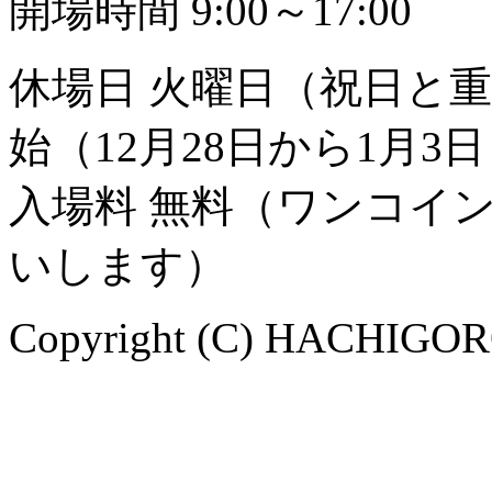
開場時間 9:00～17:00
休場日 火曜日（祝日と
始（12月28日から1月3
入場料 無料（ワンコイ
いします）
Copyright (C) HACHIGORO