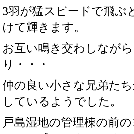
3羽が猛スピードで飛ぶ
けて輝きます。
お互い鳴き交わしながら
り・・・
仲の良い小さな兄弟たち
しているようでした。
戸島湿地の管理棟の前の