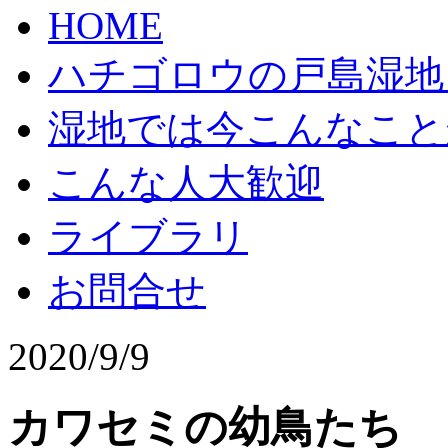
HOME
ハチゴロウの戸島湿地
湿地では今こんなこと
こんな人大歓迎
ライブラリ
お問合せ
2020/9/9
カワセミの幼鳥たち