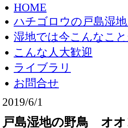
HOME
ハチゴロウの戸島湿地
湿地では今こんなこと
こんな人大歓迎
ライブラリ
お問合せ
2019/6/1
戸島湿地の野鳥 オオ