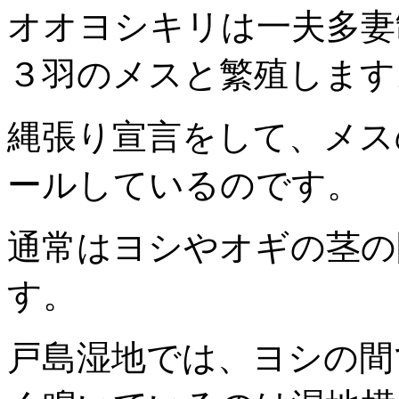
オオヨシキリは一夫多妻
３羽のメスと繁殖します
縄張り宣言をして、メス
ールしているのです。
通常はヨシやオギの茎の
す。
戸島湿地では、ヨシの間