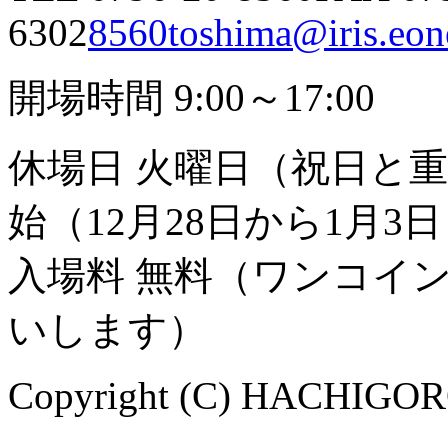
6302
8560toshima@iris.eone
開場時間 9:00～17:00
休場日 火曜日（祝日と
始（12月28日から1月3
入場料 無料（ワンコイ
いします）
Copyright (C) HACHIGORO