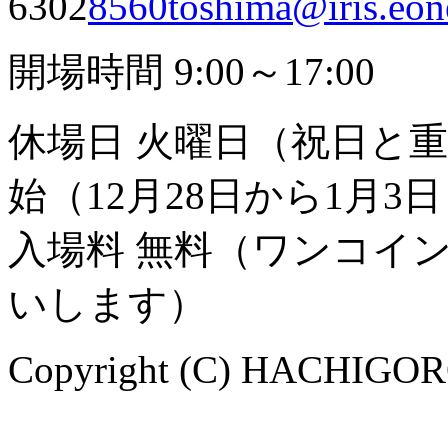
6302
8560toshima@iris.eone
開場時間 9:00～17:00
休場日 火曜日（祝日と
始（12月28日から1月3
入場料 無料（ワンコイ
いします）
Copyright (C) HACHIGORO