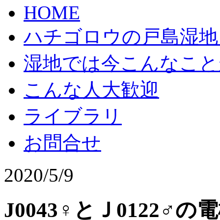
HOME
ハチゴロウの戸島湿地
湿地では今こんなこと
こんな人大歓迎
ライブラリ
お問合せ
2020/5/9
J0043♀とＪ0122