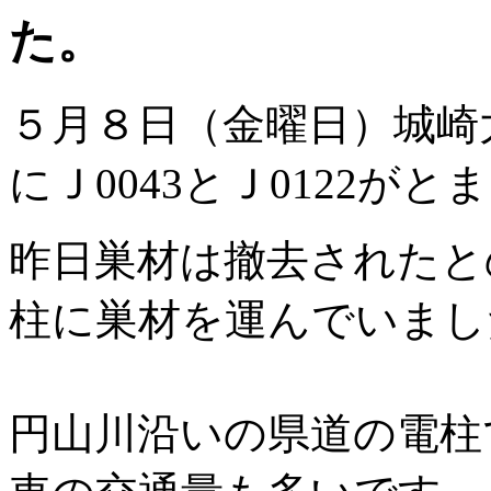
た。
５月８日（金曜日）城崎
にＪ0043とＪ0122が
昨日巣材は撤去されたと
柱に巣材を運んでいまし
円山川沿いの県道の電柱