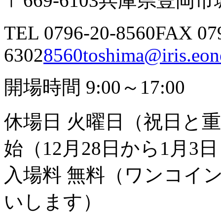
〒669-6103
兵庫県豊岡市城
TEL 0796-20-8560
FAX 07
6302
8560toshima@iris.eone
開場時間 9:00～17:00
休場日 火曜日（祝日と
始（12月28日から1月3
入場料 無料（ワンコイ
いします）