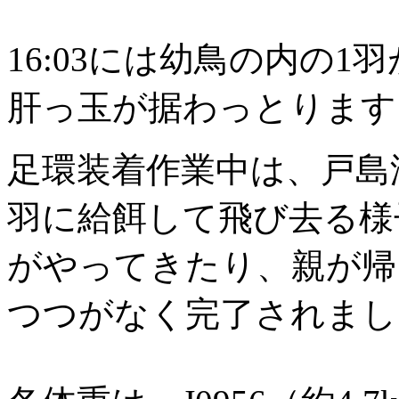
16:03には幼鳥の内の
肝っ玉が据わっとります
足環装着作業中は、戸島湿
羽に給餌して飛び去る様
がやってきたり、親が帰
つつがなく完了されまし