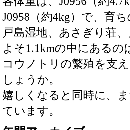
各体重は、J0956（約4.7k
J0958（約4kg）で、
戸島湿地、あさぎり荘、
よそ1.1kmの中にある
コウノトリの繁殖を支え
しょうか。
嬉しくなると同時に、ま
ています。