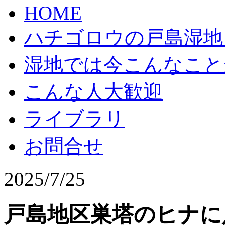
HOME
ハチゴロウの戸島湿地
湿地では今こんなこと
こんな人大歓迎
ライブラリ
お問合せ
2025/7/25
戸島地区巣塔のヒナに