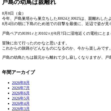
戸島の幼鳥は親離れ
8月8日（金）
今年、戸島巣塔から巣立ちしたJ0924とJ0925は、親離れし
8月4日の朝に下島のため池での目撃を最後に、近辺で姿が見
戸島ペアのJ0391♂とJ0102♀が8月7日に湿地近くの電
冒険に出て行ったのかなと思います。
これからの旅路がどんなものになるのか、今から楽しみです
戸島の幼鳥たちは親元から離れて少し寂しくなりますが、戸島
年間アーカイブ
2026年8月
2026年7月
2026年6月
2026年5月
2026年4月
2026年3月