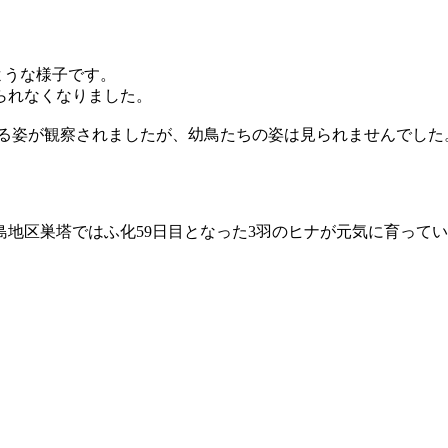
たような様子です。
られなくなりました。
柱にとまる姿が観察されましたが、幼鳥たちの姿は見られませんでした
。
地区巣塔ではふ化59日目となった3羽のヒナが元気に育って