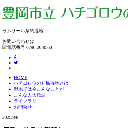
ラムサール条約湿地
お問い合わせは
HOME
ハチゴロウの戸島湿地とは
湿地では今こんなことが
こんな人大歓迎
ライブラリ
お問合せ
2025/8/8