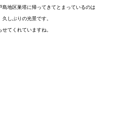
戸島地区巣塔に帰ってきてとまっているのは
、久しぶりの光景です。
らせてくれていますね。