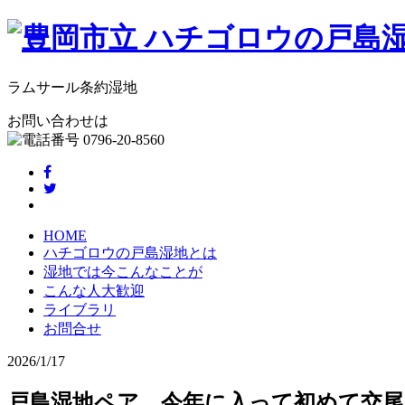
ラムサール条約湿地
お問い合わせは
HOME
ハチゴロウの戸島湿地とは
湿地では今こんなことが
こんな人大歓迎
ライブラリ
お問合せ
2026/1/17
戸島湿地ペア 今年に入って初めて交