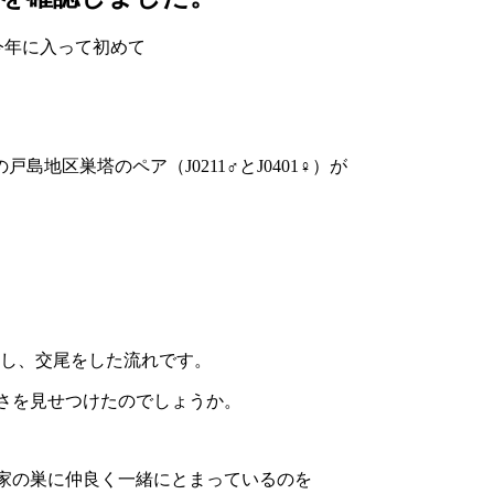
）が今年に入って初めて
地区巣塔のペア（J0211♂とJ0401♀）が
帰巣し、交尾をした流れです。
の良さを見せつけたのでしょうか。
我が家の巣に仲良く一緒にとまっているのを