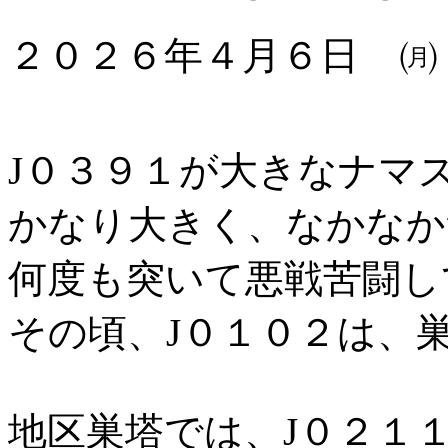
２０２６年４月６日 ㈪
J０３９１が大きなナマ
かなり大きく、なかなか
何度も突いて悪戦苦闘し
その頃、J０１０２は、
地区巣塔では、J０２１