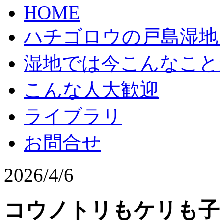
HOME
ハチゴロウの戸島湿地
湿地では今こんなこと
こんな人大歓迎
ライブラリ
お問合せ
2026/4/6
コウノトリもケリも子