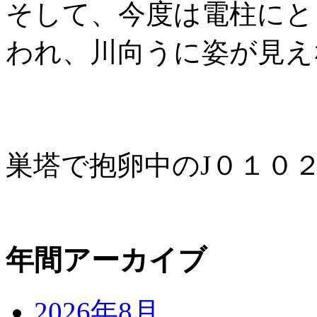
そして、今度は電柱にと
われ、川向うに姿が見え
巣塔で抱卵中のJ０１０
年間アーカイブ
2026年8月