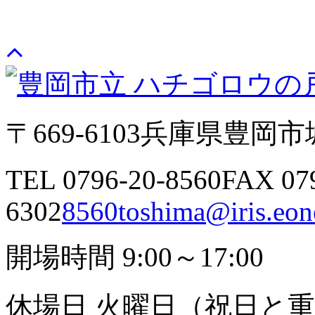
〒669-6103
兵庫県豊岡市城
TEL 0796-20-8560
FAX 07
6302
8560toshima@iris.eone
開場時間 9:00～17:00
休場日 火曜日（祝日と