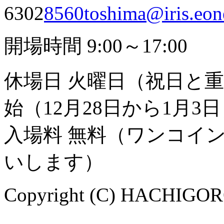
6302
8560toshima@iris.eone
開場時間 9:00～17:00
休場日 火曜日（祝日と
始（12月28日から1月3
入場料 無料（ワンコイ
いします）
Copyright (C) HACHIGORO