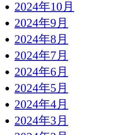
2024年10月
2024年9月
2024年8月
2024年7月
2024年6月
2024年5月
2024年4月
2024年3月