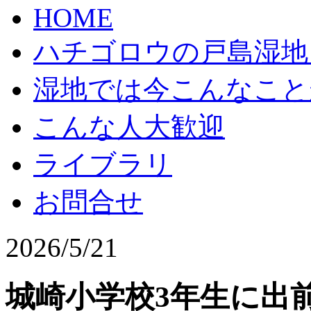
HOME
ハチゴロウの戸島湿地
湿地では今こんなこと
こんな人大歓迎
ライブラリ
お問合せ
2026/5/21
城崎小学校3年生に出