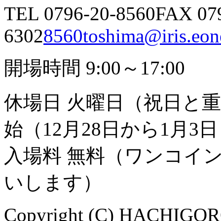
TEL 0796-20-8560
FAX 07
6302
8560toshima@iris.eone
開場時間 9:00～17:00
休場日 火曜日（祝日と
始（12月28日から1月3
入場料 無料（ワンコイ
いします）
Copyright (C) HACHIGORO