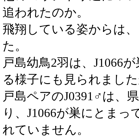
追われたのか。
飛翔している姿からは、
た。
戸島幼鳥2羽は、J106
る様子にも見られました
戸島ペアのJ0391♂は
り、J1066が巣にとま
れていません。