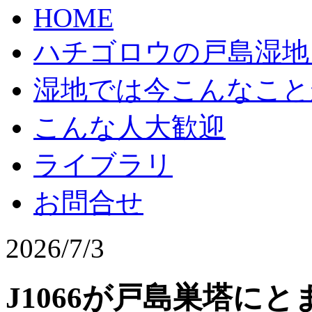
HOME
ハチゴロウの戸島湿地
湿地では今こんなこと
こんな人大歓迎
ライブラリ
お問合せ
2026/7/3
J1066が戸島巣塔に