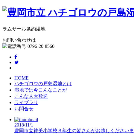
ラムサール条約湿地
お問い合わせは
HOME
ハチゴロウの戸島湿地とは
湿地では今こんなことが
こんな人大歓迎
ライブラリ
お問合せ
2018/11/1
豊岡市立神美小学校３年生の皆さんがお越しくださいま