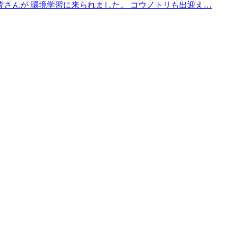
の皆さんが 環境学習に来られました。 コウノトリも出迎え…