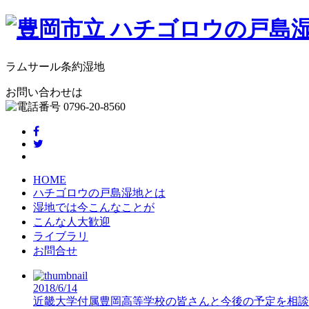
ラムサール条約湿地
お問い合わせは
HOME
ハチゴロウの戸島湿地とは
湿地では今こんなことが
こんな人大歓迎
ライブラリ
お問合せ
2018/6/14
近畿大学付属豊岡高等学校の皆さんと今後の予定を相談