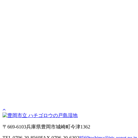
〒669-6103
兵庫県豊岡市城崎町今津1362
TEL 0796-20-8560
FAX 0796-20-6302
8560toshima@iris.eonet.ne.jp