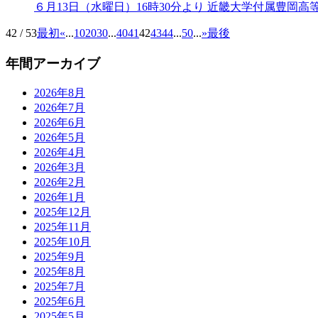
６月13日（水曜日）16時30分より 近畿大学付属豊岡
42 / 53
最初
«
...
10
20
30
...
40
41
42
43
44
...
50
...
»
最後
年間アーカイブ
2026年8月
2026年7月
2026年6月
2026年5月
2026年4月
2026年3月
2026年2月
2026年1月
2025年12月
2025年11月
2025年10月
2025年9月
2025年8月
2025年7月
2025年6月
2025年5月