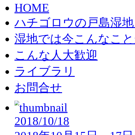
HOME
ハチゴロウの戸島湿地
湿地では今こんなこと
こんな人大歓迎
ライブラリ
お問合せ
2018/10/18