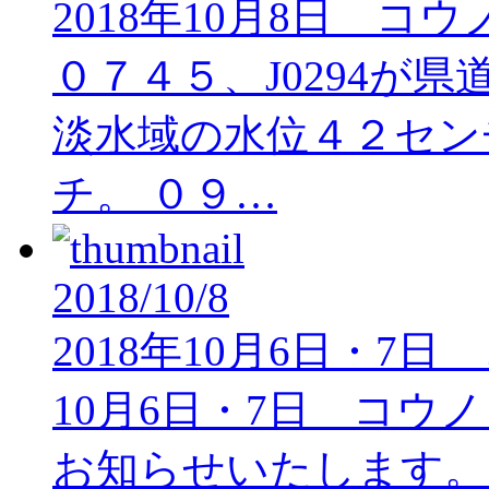
2018年10月8日 コ
０７４５、J0294が
淡水域の水位４２セン
チ。 ０９…
2018/10/8
2018年10月6日・7
10月6日・7日 コウ
お知らせいたします。 6