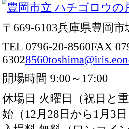
〒669-6103
兵庫県豊岡市城
TEL 0796-20-8560
FAX 07
6302
8560toshima@iris.eone
開場時間 9:00～17:00
休場日 火曜日（祝日と
始（12月28日から1月3