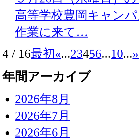
高等学校豊岡キャンパ
作業に来て…
4 / 16
最初
«
...
2
3
4
5
6
...
10
...
»
年間アーカイブ
2026年8月
2026年7月
2026年6月