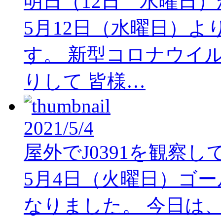
明日（12日 水曜日
5月12日（水曜日）
す。 新型コロナウイ
りして 皆様…
2021/5/4
屋外でJ0391を観察
5月4日（火曜日）ゴ
なりました。 今日は