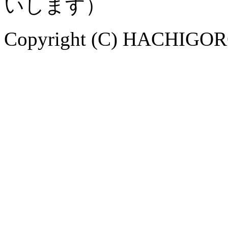
いします）
Copyright (C) HACHIGORO