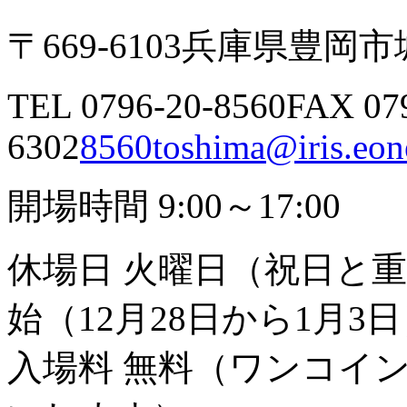
〒669-6103
兵庫県豊岡市城
TEL 0796-20-8560
FAX 07
6302
8560toshima@iris.eone
開場時間 9:00～17:00
休場日 火曜日（祝日と
始（12月28日から1月3
入場料 無料（ワンコイ