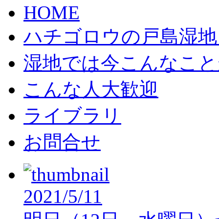
HOME
ハチゴロウの戸島湿地
湿地では今こんなこと
こんな人大歓迎
ライブラリ
お問合せ
2021/5/11