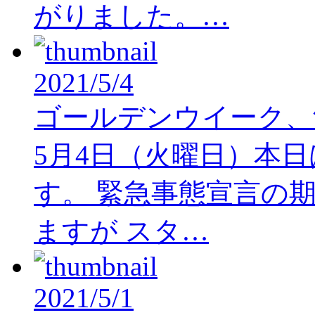
がりました。…
2021/5/4
ゴールデンウイーク、
5月4日（火曜日）本
す。 緊急事態宣言の
ますが スタ…
2021/5/1