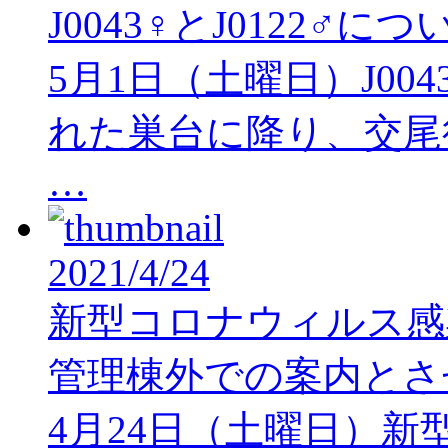
J0043♀とJ0122♂につ
5月1日（土曜日）J004
れた巣台に降り、交尾
…
2021/4/24
新型コロナウィルス感
管理棟外での案内とさ
4月24日（土曜日）