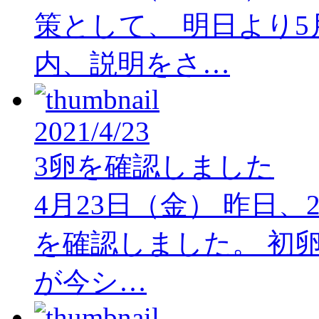
策として、 明日より5
内、説明をさ…
2021/4/23
3卵を確認しました
4月23日（金） 昨日
を確認しました。 初
が今シ…