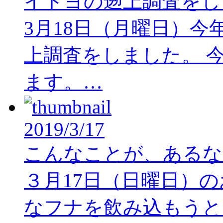
イトヨの遡上調査をし
3月18日（月曜日）今
上調査をしました。 今
ます。…
2019/3/17
こんなことが、あるな
３月17日（日曜日）のお
なフナを飲み込もうと