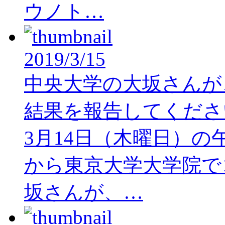
ウノト…
2019/3/15
中央大学の大坂さんが
結果を報告してくださ
3月14日（木曜日）の
から東京大学大学院で
坂さんが、…