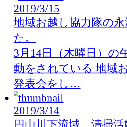
2019/3/15
地域お越し協力隊の永
た。
3月14日（木曜日）の
動をされている 地域
発表会をし…
2019/3/14
円山川下流域 清掃活