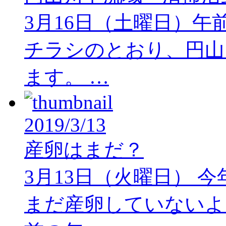
3月16日（土曜日）午前
チラシのとおり、円山
ます。 …
2019/3/13
産卵はまだ？
3月13日（火曜日） 
まだ産卵していないよ