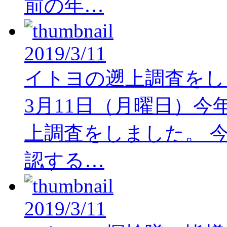
前の年…
2019/3/11
イトヨの遡上調査をし
3月11日（月曜日）今
上調査をしました。 今
認する…
2019/3/11