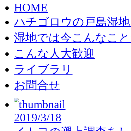
HOME
ハチゴロウの戸島湿地
湿地では今こんなこと
こんな人大歓迎
ライブラリ
お問合せ
2019/3/18