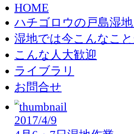
HOME
ハチゴロウの戸島湿地
湿地では今こんなこと
こんな人大歓迎
ライブラリ
お問合せ
2017/4/9