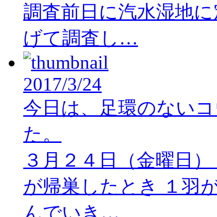
調査前日に汽水湿地に
げて調査し…
2017/3/24
今日は、足環のないコ
た。
３月２４日（金曜日）１
が帰巣したとき １羽
んでいき…