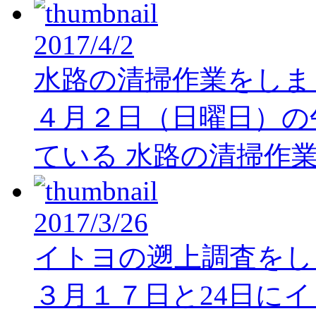
2017/4/2
水路の清掃作業をしま
４月２日（日曜日）の
ている 水路の清掃作
2017/3/26
イトヨの遡上調査をし
３月１７日と24日に