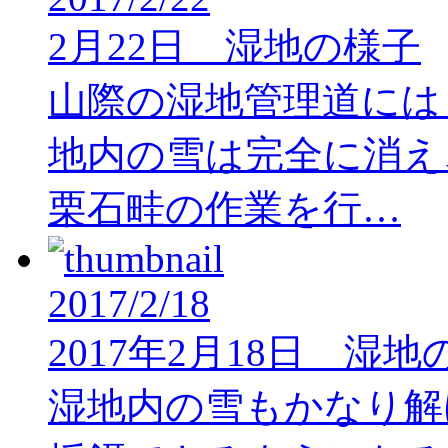
2月22日 湿地の様子
山際の湿地管理道には
地内の雪は完全に消え
栗石畦の作業を行…
2017/2/18
2017年2月18日 湿地
湿地内の雪もかなり解