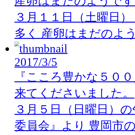
産卵はまだのようです
３月１１日（土曜日）
多く 産卵はまだのよ
2017/3/5
『こころ豊かな５００
来てくださいました。
３月５日（日曜日）の
委員会』より 豊岡市