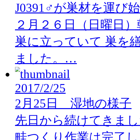
J0391♂が巣材を運び
２月２６日（日曜日）朝
巣に立っていて 巣を
ました。…
2017/2/25
2月25日 湿地の様子
先日から続けてきまし
畦つくり作業は完了し