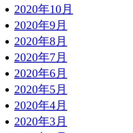
2020年10月
2020年9月
2020年8月
2020年7月
2020年6月
2020年5月
2020年4月
2020年3月