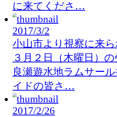
に来てくださ…
2017/3/2
小山市より視察に来ら
３月２日（木曜日）の午
良瀬遊水地ラムサール
イドの皆さ…
2017/2/26