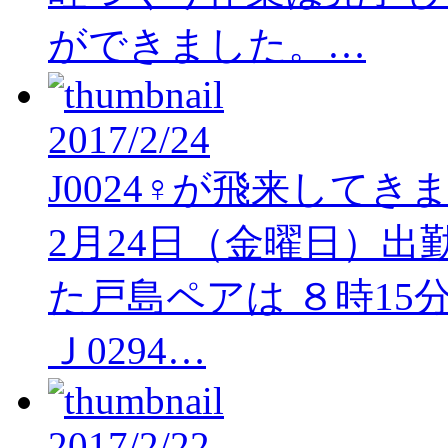
ができました。…
2017/2/24
J0024♀が飛来してき
2月24日（金曜日）
た戸島ペアは ８時1
Ｊ0294…
2017/2/22