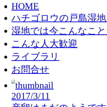
HOME
ハチゴロウの戸島湿地
湿地では今こんなこと
こんな人大歓迎
ライブラリ
お問合せ
2017/3/11