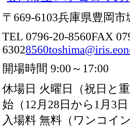
〒669-6103
兵庫県豊岡市城
TEL 0796-20-8560
FAX 07
6302
8560toshima@iris.eone
開場時間 9:00～17:00
休場日 火曜日（祝日と
始（12月28日から1月3
入場料 無料（ワンコイ