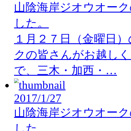
山陰海岸ジオウオーク
した。
１月２７日（金曜日）
クの皆さんがお越しく
で、三木・加西・…
2017/1/27
山陰海岸ジオウオーク
した。