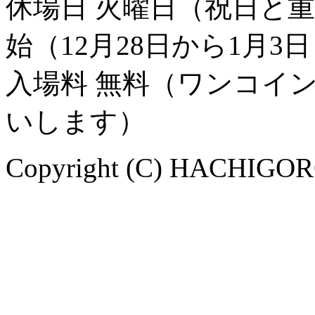
休場日 火曜日（祝日と
始（12月28日から1月3
入場料 無料（ワンコイ
いします）
Copyright (C) HACHIGORO