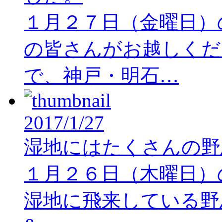
１月２７日（金曜日）
の皆さんがお越しくだ
で、神戸・明石…
2017/1/27
湿地にはたくさんの野
１月２６日（木曜日）
湿地に飛来している