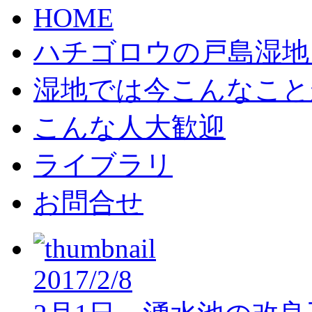
HOME
ハチゴロウの戸島湿地
湿地では今こんなこと
こんな人大歓迎
ライブラリ
お問合せ
2017/2/8