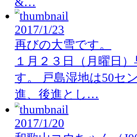
&…
2017/1/23
再びの大雪です。
１月２３日（月曜日）
す。 戸島湿地は50セ
進、後進とし…
2017/1/20