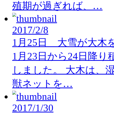
殖期が過ぎれば、…
2017/2/8
1月25日 大雪が大木
1月23日から24日降
しました。 大木は、
獣ネットを…
2017/1/30