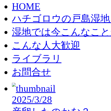
HOME
ハチゴロウの戸島湿地
湿地では今こんなこと
こんな人大歓迎
ライブラリ
お問合せ
2025/3/28