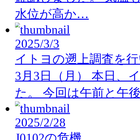
水位が高か…
2025/3/3
イトヨの遡上調査を行
3月3日（月） 本日
た。 今回は午前と午
2025/2/28
J0102の危機