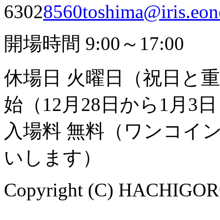
6302
8560toshima@iris.eone
開場時間 9:00～17:00
休場日 火曜日（祝日と
始（12月28日から1月3
入場料 無料（ワンコイ
いします）
Copyright (C) HACHIGORO