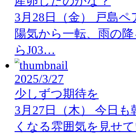
産卵したのかな？
3月28日（金） 戸島
陽気から一転、雨の降
らJ03…
2025/3/27
少しずつ期待を
3月27日（木） 今日
くなる雰囲気を見せて