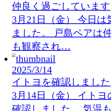
仲良く過ごしています
3月21日（金） 今日
ました。 戸島ペアは
も観察され…
2025/3/14
イトヨを確認しました
3月14日（金） イト
確認しました。 気温