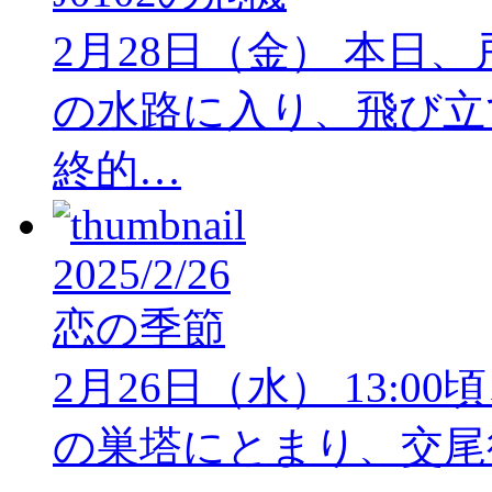
2月28日（金） 本日、
の水路に入り、飛び立
終的…
2025/2/26
恋の季節
2月26日（水） 13:00
の巣塔にとまり、交尾